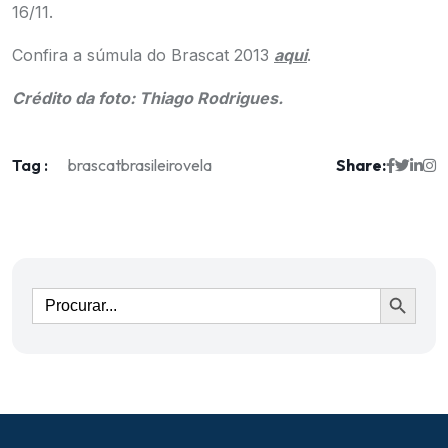
16/11.
Confira a súmula do Brascat 2013
aqui
.
Crédito da foto: Thiago Rodrigues.
Tag :
Share:
brascat
brasileiro
vela
Ir