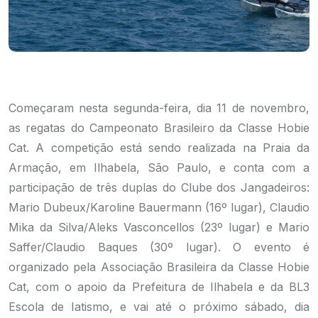
Começaram nesta segunda-feira, dia 11 de novembro,
as regatas do Campeonato Brasileiro da Classe Hobie
Cat. A competição está sendo realizada na Praia da
Armação, em Ilhabela, São Paulo, e conta com a
participação de três duplas do Clube dos Jangadeiros:
Mario Dubeux/Karoline Bauermann (16º lugar), Claudio
Mika da Silva/Aleks Vasconcellos (23º lugar) e Mario
Saffer/Claudio Baques (30º lugar). O evento é
organizado pela Associação Brasileira da Classe Hobie
Cat, com o apoio da Prefeitura de Ilhabela e da BL3
Escola de Iatismo, e vai até o próximo sábado, dia