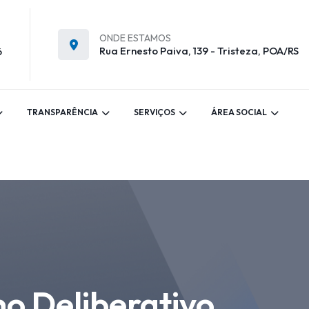
ONDE ESTAMOS
Rua Ernesto Paiva, 139 - Tristeza, POA/RS
6
TRANSPARÊNCIA
SERVIÇOS
ÁREA SOCIAL
ho Deliberativo