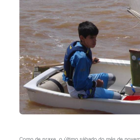
Como de praxe, o último sábado do mês de novemb