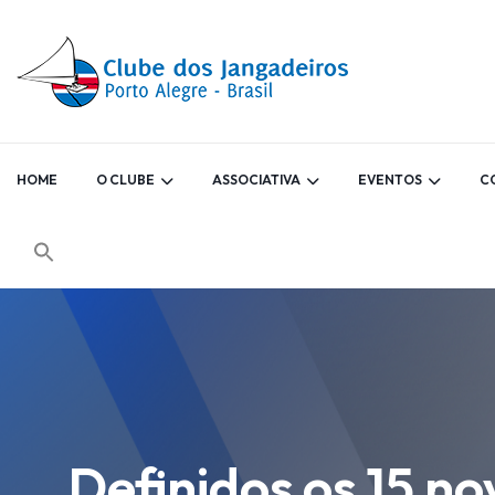
HOME
O CLUBE
ASSOCIATIVA
EVENTOS
C
Definidos os 15 n