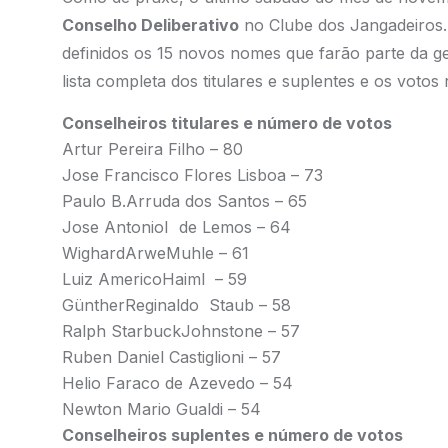
Conselho Deliberativo
no Clube dos Jangadeiros
definidos os 15 novos nomes que farão parte da 
lista completa dos titulares e suplentes e os votos 
Conselheiros titulares e número de votos
Artur Pereira Filho – 80
Jose Francisco Flores Lisboa – 73
Paulo B.Arruda dos Santos – 65
Jose AntonioI de Lemos – 64
WighardArweMuhle – 61
Luiz AmericoHaiml – 59
GüntherReginaldo Staub – 58
Ralph StarbuckJohnstone – 57
Ruben Daniel Castiglioni – 57
Helio Faraco de Azevedo – 54
Newton Mario Gualdi – 54
Conselheiros suplentes e número de votos