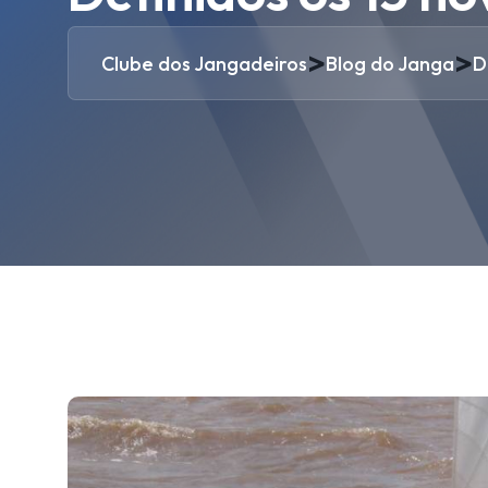
>
>
Clube dos Jangadeiros
Blog do Janga
D