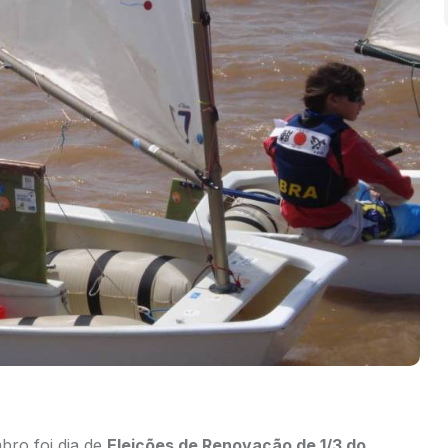
ro foi dia de
Eleições de Renovação de 1/3 do