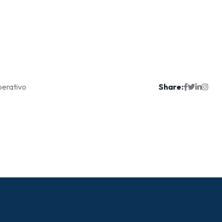
Share:
berativo