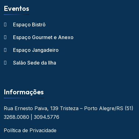
Eventos
Espaço Bistrô
Espaço Gourmet e Anexo
Espaço Jangadeiro
Salão Sede da Ilha
Informações
Rua Ernesto Paiva, 139
Tristeza – Porto Alegre/RS
(51)
3268.0080 | 3094.5776
Política de Privacidade