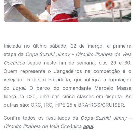
Iniciada no último sábado, 22 de março, a primeira
etapa da
Copa Suzuki Jimny – Circuito Ilhabela de Vela
Oceânica
segue neste fim de semana, dias 29 e 30.
Quem representa o Jangadeiros na competição é o
velejador Roberto Paradeda, que integra a tripulação
do
Loyal
. O barco do comandante Marcelo Massa
lidera na C30, uma das cinco classes em disputa. As
outras são: ORC, IRC, HPE 25 e BRA-RGS/CRUISER.
Confira todos os resultados da
Copa Suzuki Jimny –
Circuito Ilhabela de Vela Oceânica
aqui
.