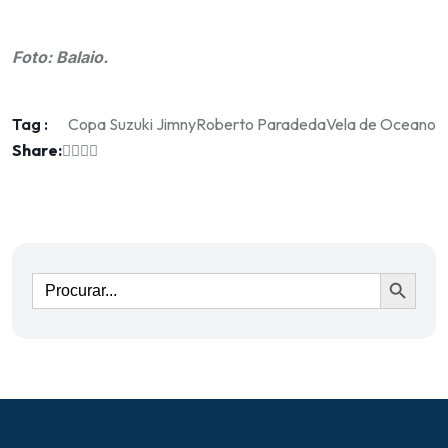
.
Foto: Balaio.
Tag :
Copa Suzuki Jimny
Roberto Paradeda
Vela de Oceano
Share:
Ir