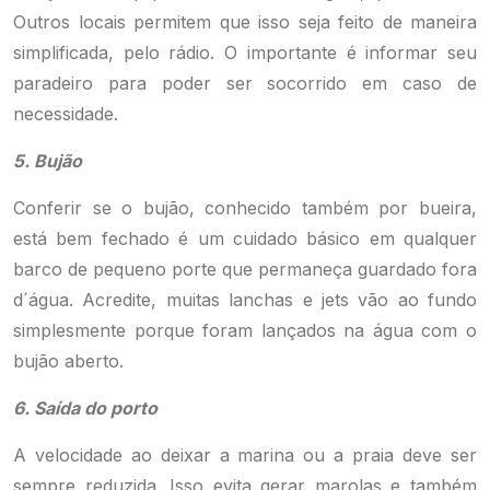
Outros locais permitem que isso seja feito de maneira
simplificada, pelo rádio. O importante é informar seu
paradeiro para poder ser socorrido em caso de
necessidade.
5. Bujão
Conferir se o bujão, conhecido também por bueira,
está bem fechado é um cuidado básico em qualquer
barco de pequeno porte que permaneça guardado fora
d´água. Acredite, muitas lanchas e jets vão ao fundo
simplesmente porque foram lançados na água com o
bujão aberto.
6. Saída do porto
A velocidade ao deixar a marina ou a praia deve ser
sempre reduzida. Isso evita gerar marolas e também