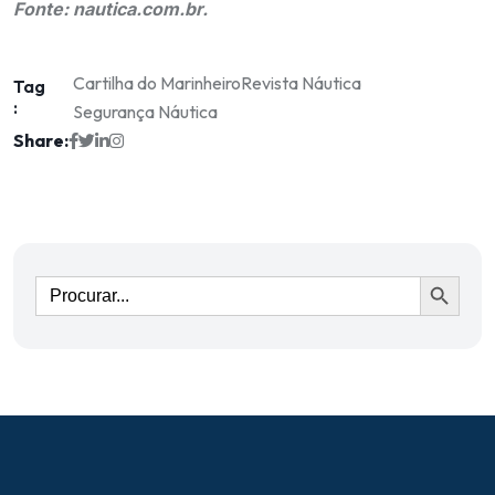
Fonte: nautica.com.br.
Cartilha do Marinheiro
Revista Náutica
Tag
:
Segurança Náutica
Share:
Ir