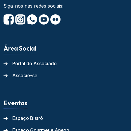
Siga-nos nas redes sociais:
Área Social
Portal do Associado
Associe-se
Eventos
Espaço Bistrô
Espaço Gourmet e Anexo