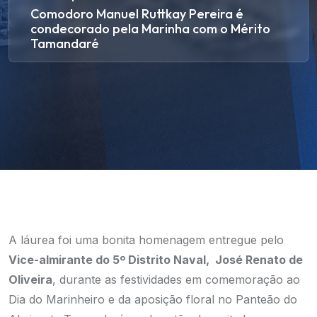
Comodoro Manuel Ruttkay Pereira é
condecorado pela Marinha com o Mérito
Tamandaré
A láurea foi uma bonita homenagem entregue pelo
Vice-almirante do 5º Distrito Naval, José Renato de
Oliveira
, durante as festividades em comemoração ao
Dia do Marinheiro e da aposição floral no Panteão do