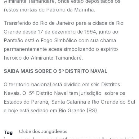
Almirante Tamandaré, onde estão depositados os
restos mortais do Patrono da Marinha.
Transferido do Rio de Janeiro para a cidade de Rio
Grande desde 17 de dezembro de 1994, junto ao
Panteão está o Fogo Simbólico com sua chama
permanentemente acesa simbolizando o espírito
heroico do Almirante Tamandaré.
SAIBA MAIS SOBRE O 5º DISTRITO NAVAL
O território nacional está dividido em seis Distritos
Navais. O 5º Distrito Naval tem jurisdição sobre os
Estados do Paraná, Santa Catarina e Rio Grande do Sul
e hoje está sediado em Rio Grande (RS).
Clube dos Jangadeiros
Tag
: