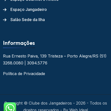
Espaço Jangadeiro
Salão Sede da Ilha
Informações
Rua Ernesto Paiva, 139
Tristeza – Porto Alegre/RS
(51)
3268.0080 | 3094.5776
Política de Privacidade
Copyright © Clube dos Jangadeiros - 2026 - Todos os
direitos reservados - By Web Ideal