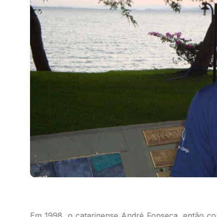
Em 1998, o catarinense André Fonseca, então c