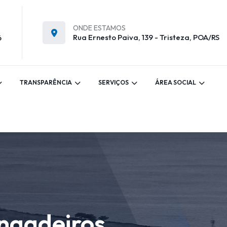
ONDE ESTAMOS
Rua Ernesto Paiva, 139 - Tristeza, POA/RS
6
TRANSPARÊNCIA
SERVIÇOS
ÁREA SOCIAL
angadeiros