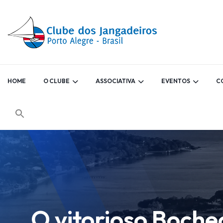
HOME
O CLUBE
ASSOCIATIVA
EVENTOS
C
O vitorioso Boche