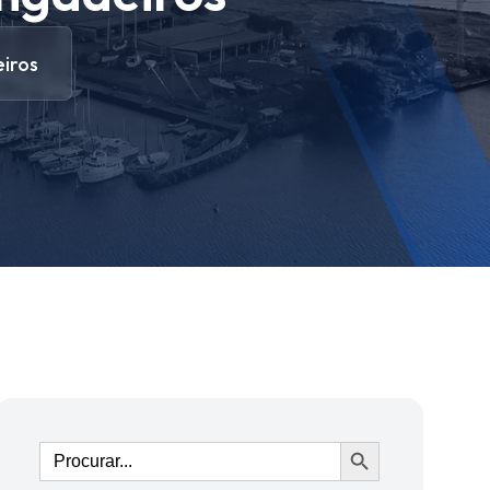
iros
Ir