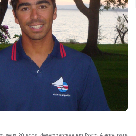
om seus 20 anos, desembarcava em Porto Alegre para