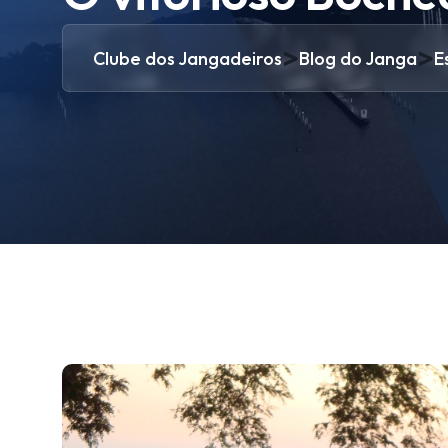
>
>
Clube dos Jangadeiros
Blog do Janga
E