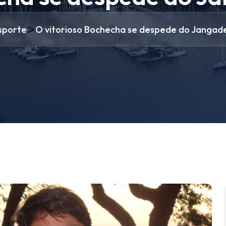
>
sporte
O vitorioso Bochecha se despede do Jangade