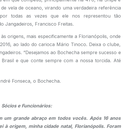
s de vela de oceano, virando uma verdadeira referência
por todas as vezes que ele nos representou tão
do Jangadeiros, Francisco Freitas.
às origens, mais especificamente a Florianópolis, onde
016, ao lado do carioca Mário Tinoco. Deixa o clube,
Jangadeiros. “Desejamos ao Bochecha sempre sucesso e
o Brasil e que conte sempre com a nossa torcida. Até
 André Fonseca, o Bochecha.
 Sócios e Funcionários:
m um grande abraço em todos vocês. Após 16 anos
i à origem, minha cidade natal, Florianópolis. Foram