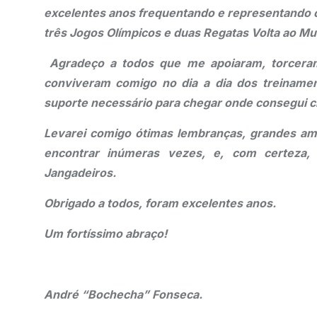
excelentes anos frequentando e representando o
três Jogos Olímpicos e duas Regatas Volta ao M
Agradeço a todos que me apoiaram, torcera
conviveram comigo no dia a dia dos treinamen
suporte necessário para chegar onde consegui c
Levarei comigo ótimas lembranças, grandes ami
encontrar inúmeras vezes, e, com certeza, n
Jangadeiros.
Obrigado a todos, foram excelentes anos.
Um fortíssimo abraço!
André “Bochecha” Fonseca.