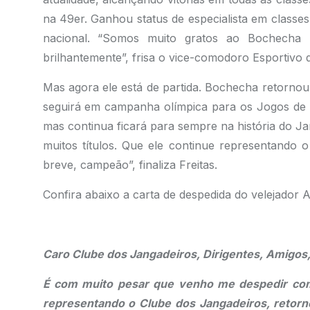
na 49er. Ganhou status de especialista em classe
nacional. “Somos muito gratos ao Bochecha 
brilhantemente”, frisa o vice-comodoro Esportivo 
Mas agora ele está de partida. Bochecha retornou 
seguirá em campanha olímpica para os Jogos de 2
mas continua ficará para sempre na história do 
muitos títulos. Que ele continue representando 
breve, campeão”, finaliza Freitas.
Confira abaixo a carta de despedida do velejador
.
Caro Clube dos Jangadeiros, Dirigentes, Amigos,
É com muito pesar que venho me despedir co
representando o Clube dos Jangadeiros, retorne