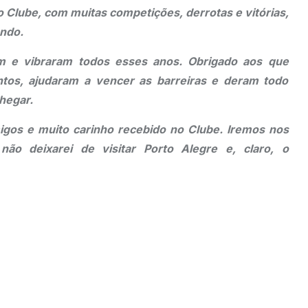
 Clube, com muitas competições, derrotas e vitórias,
undo.
m e vibraram todos esses anos. Obrigado aos que
tos, ajudaram a vencer as barreiras e deram todo
hegar.
gos e muito carinho recebido no Clube. Iremos nos
ão deixarei de visitar Porto Alegre e, claro, o