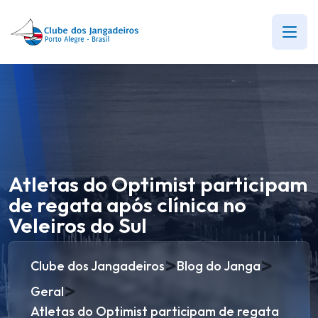
Atletas do Optimist participam
de regata após clínica no
Veleiros do Sul
>
>
Clube dos Jangadeiros
Blog do Janga
>
Geral
Atletas do Optimist participam de regata