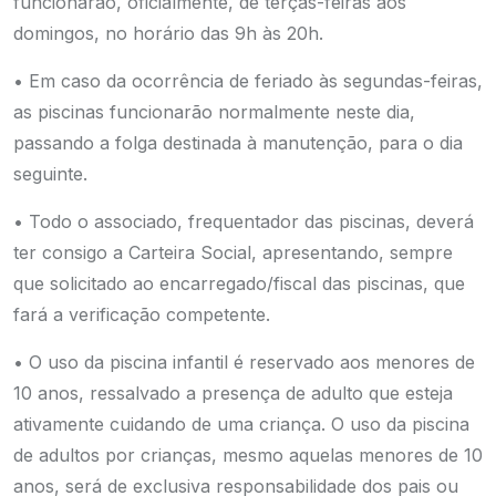
funcionarão, oficialmente, de terças-feiras aos
domingos, no horário das 9h às 20h.
• Em caso da ocorrência de feriado às segundas-feiras,
as piscinas funcionarão normalmente neste dia,
passando a folga destinada à manutenção, para o dia
seguinte.
• Todo o associado, frequentador das piscinas, deverá
ter consigo a Carteira Social, apresentando, sempre
que solicitado ao encarregado/fiscal das piscinas, que
fará a verificação competente.
• O uso da piscina infantil é reservado aos menores de
10 anos, ressalvado a presença de adulto que esteja
ativamente cuidando de uma criança. O uso da piscina
de adultos por crianças, mesmo aquelas menores de 10
anos, será de exclusiva responsabilidade dos pais ou