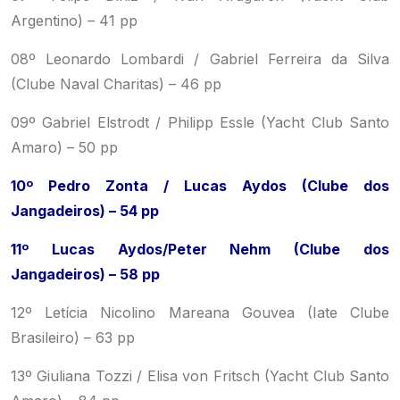
Argentino) – 41 pp
08º Leonardo Lombardi / Gabriel Ferreira da Silva
(Clube Naval Charitas) – 46 pp
09º Gabriel Elstrodt / Philipp Essle (Yacht Club Santo
Amaro) – 50 pp
10º Pedro Zonta / Lucas Aydos (Clube dos
Jangadeiros) – 54 pp
11º Lucas Aydos/Peter Nehm (Clube dos
Jangadeiros) – 58 pp
12º Letícia Nicolino Mareana Gouvea (Iate Clube
Brasileiro) – 63 pp
13º Giuliana Tozzi / Elisa von Fritsch (Yacht Club Santo