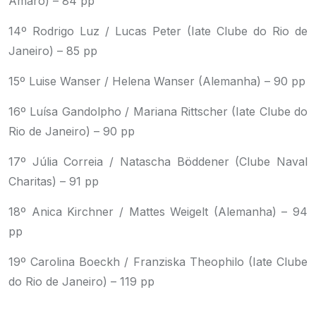
Amaro) – 84 pp
14º Rodrigo Luz / Lucas Peter (Iate Clube do Rio de
Janeiro) – 85 pp
15º Luise Wanser / Helena Wanser (Alemanha) – 90 pp
16º Luísa Gandolpho / Mariana Rittscher (Iate Clube do
Rio de Janeiro) – 90 pp
17º Júlia Correia / Natascha Böddener (Clube Naval
Charitas) – 91 pp
18º Anica Kirchner / Mattes Weigelt (Alemanha) – 94
pp
19º Carolina Boeckh / Franziska Theophilo (Iate Clube
do Rio de Janeiro) – 119 pp
.