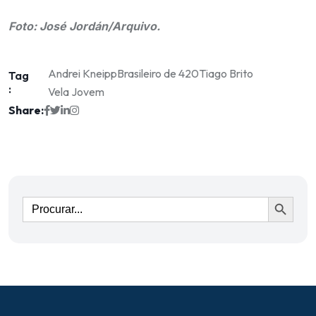
Foto: José Jordán/Arquivo.
Andrei Kneipp
Brasileiro de 420
Tiago Brito
Tag
:
Vela Jovem
Share:
Ir