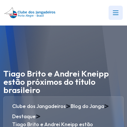
Tiago Brito e Andrei Kneipp
estão próximos do título
brasileiro
>
>
Clube dos Jangadeiros
Blog do Janga
>
Destaque
Tiago Brito e Andrei Kneipp estão