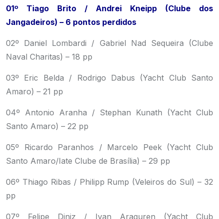
01º Tiago Brito / Andrei Kneipp (Clube dos
Jangadeiros) – 6 pontos perdidos
02º Daniel Lombardi / Gabriel Nad Sequeira (Clube
Naval Charitas) – 18 pp
03º Eric Belda / Rodrigo Dabus (Yacht Club Santo
Amaro) – 21 pp
04º Antonio Aranha / Stephan Kunath (Yacht Club
Santo Amaro) – 22 pp
05º Ricardo Paranhos / Marcelo Peek (Yacht Club
Santo Amaro/Iate Clube de Brasília) – 29 pp
06º Thiago Ribas / Philipp Rump (Veleiros do Sul) – 32
pp
07º Felipe Diniz / Ivan Araguren (Yacht Club