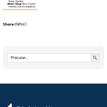
Share:
Ir