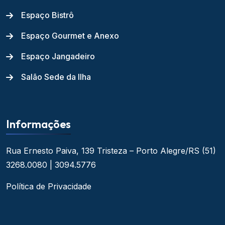
Espaço Bistrô
Espaço Gourmet e Anexo
Espaço Jangadeiro
Salão Sede da Ilha
Informações
Rua Ernesto Paiva, 139
Tristeza – Porto Alegre/RS
(51)
3268.0080 | 3094.5776
Política de Privacidade