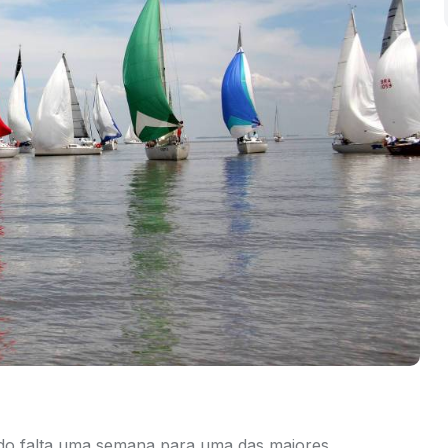
ndo falta uma semana para uma das maiores