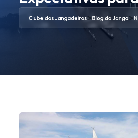
>
>
Clube dos Jangadeiros
Blog do Janga
N