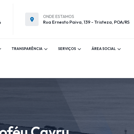
ONDE ESTAMOS
Rua Ernesto Paiva, 139 - Tristeza, POA/RS
6
TRANSPARÊNCIA
SERVIÇOS
ÁREA SOCIAL
roféu Cayru