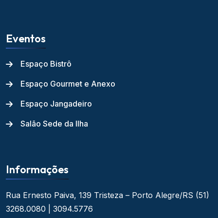
Eventos
Espaço Bistrô
Espaço Gourmet e Anexo
Espaço Jangadeiro
Salão Sede da Ilha
Informações
Rua Ernesto Paiva, 139
Tristeza – Porto Alegre/RS
(51)
3268.0080 | 3094.5776