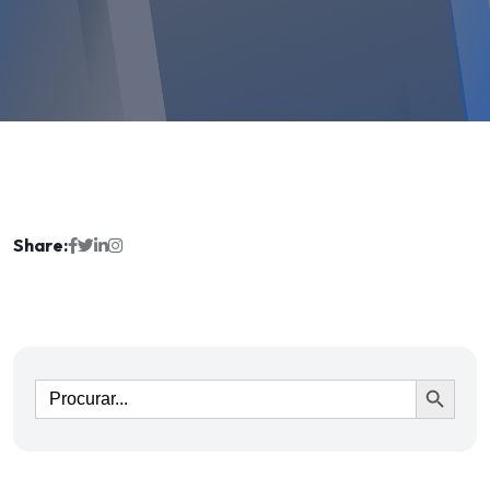
Share:
Ir