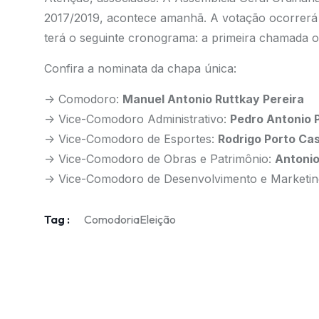
2017/2019, acontece amanhã. A votação ocorrerá 
terá o seguinte cronograma: a primeira chamada o
Confira a nominata da chapa única:
-> Comodoro:
Manuel Antonio Ruttkay Pereira
-> Vice-Comodoro Administrativo:
Pedro Antonio 
-> Vice-Comodoro de Esportes:
Rodrigo Porto Ca
-> Vice-Comodoro de Obras e Patrimônio:
Antoni
-> Vice-Comodoro de Desenvolvimento e Marketin
Tag :
Comodoria
Eleição