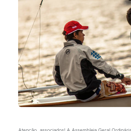
Atenção, associados! A Assembleia Geral Ordinária