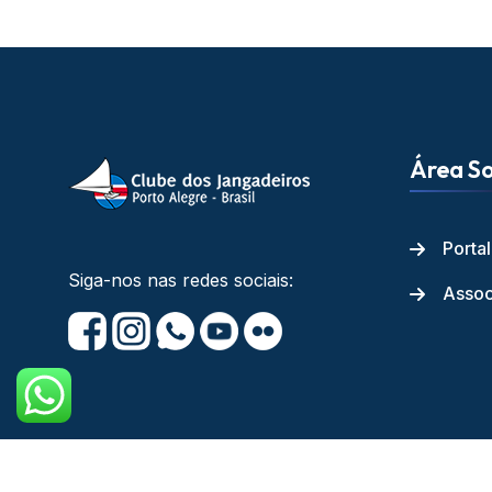
Área So
Porta
Siga-nos nas redes sociais:
Assoc