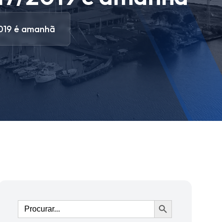
2019 é amanhã
Ir