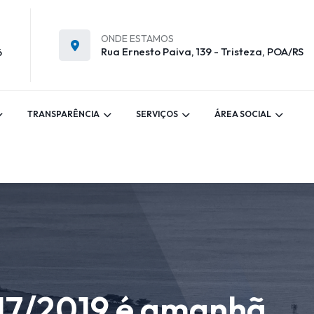
ONDE ESTAMOS
Rua Ernesto Paiva, 139 - Tristeza, POA/RS
6
TRANSPARÊNCIA
SERVIÇOS
ÁREA SOCIAL
017/2019 é amanhã