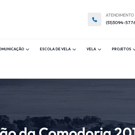
ATENDIMENTO
(51)3094-577
OMUNICAÇÃO
ESCOLA DE VELA
VELA
PROJETOS
ição da Comodoria 2