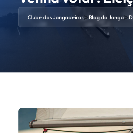
>
>
Clube dos Jangadeiros
Blog do Janga
D