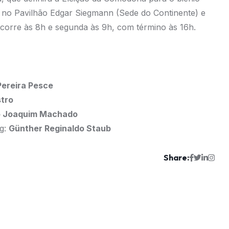
no Pavilhão Edgar Siegmann (Sede do Continente) e
corre às 8h e segunda às 9h, com término às 16h.
Pereira Pesce
stro
o Joaquim Machado
g:
Günther Reginaldo Staub
Share: