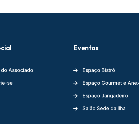
cial
Eventos
l do Associado
Espaço Bistrô
ie-se
Espaço Gourmet e Ane
Espaço Jangadeiro
Salão Sede da Ilha