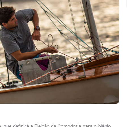
, que definirá a Eleição da Comodoria para o biênio