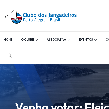
HOME
O CLUBE
ASSOCIATIVA
EVENTOS
C
Venha votar: Ele