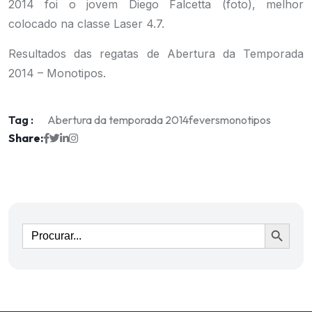
2014 foi o jovem Diego Falcetta (foto), melhor
colocado na classe Laser 4.7.
Resultados das regatas de Abertura da Temporada
2014 – Monotipos
.
Tag :
Abertura da temporada 2014
fevers
monotipos
Share:
Ir