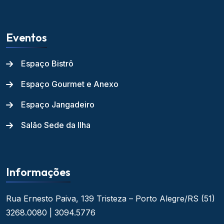
Eventos
Espaço Bistrô
Espaço Gourmet e Anexo
Espaço Jangadeiro
Salão Sede da Ilha
Informações
Rua Ernesto Paiva, 139
Tristeza – Porto Alegre/RS
(51)
3268.0080 | 3094.5776