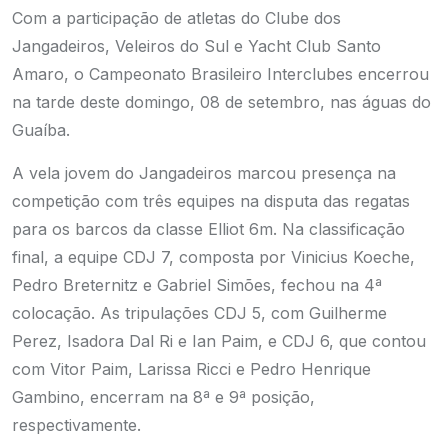
Com a participação de atletas do Clube dos
Jangadeiros, Veleiros do Sul e Yacht Club Santo
Amaro, o Campeonato Brasileiro Interclubes encerrou
na tarde deste domingo, 08 de setembro, nas águas do
Guaíba.
A vela jovem do Jangadeiros marcou presença na
competição com três equipes na disputa das regatas
para os barcos da classe Elliot 6m. Na classificação
final, a equipe CDJ 7, composta por Vinicius Koeche,
Pedro Breternitz e Gabriel Simões, fechou na 4ª
colocação. As tripulações CDJ 5, com Guilherme
Perez, Isadora Dal Ri e Ian Paim, e CDJ 6, que contou
com Vitor Paim, Larissa Ricci e Pedro Henrique
Gambino, encerram na 8ª e 9ª posição,
respectivamente.