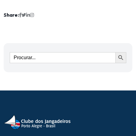
Share:
Ir