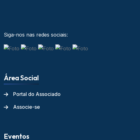
Siga-nos nas redes sociais:
Área Social
Portal do Associado
Associe-se
Eventos