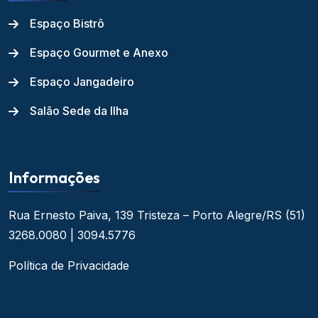
Espaço Bistrô
Espaço Gourmet e Anexo
Espaço Jangadeiro
Salão Sede da Ilha
Informações
Rua Ernesto Paiva, 139
Tristeza – Porto Alegre/RS
(51)
3268.0080 | 3094.5776
Política de Privacidade