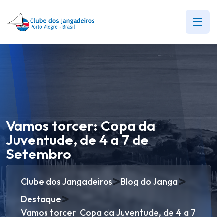
Vamos torcer: Copa da
Juventude, de 4 a 7 de
Setembro
>
>
Clube dos Jangadeiros
Blog do Janga
>
Destaque
Vamos torcer: Copa da Juventude, de 4 a 7