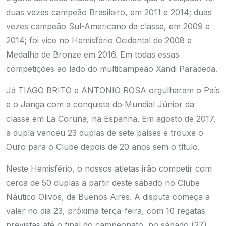
duas vezes campeão Brasileiro, em 2011 e 2014; duas
vezes campeão Sul-Americano da classe, em 2009 e
2014; foi vice no Hemisfério Ocidental de 2008 e
Medalha de Bronze em 2016. Em todas essas
competições ao lado do multicampeão Xandi Paradeda.
Já TIAGO BRITO e ANTONIO ROSA orgulharam o País
e o Janga com a conquista do Mundial Júnior da
classe em La Coruña, na Espanha. Em agosto de 2017,
a dupla venceu 23 duplas de sete países e trouxe o
Ouro para o Clube depois de 20 anos sem o título.
Neste Hemisfério, o nossos atletas irão competir com
cerca de 50 duplas a partir deste sábado no Clube
Náutico Olivos, de Buenos Aires. A disputa começa a
valer no dia 23, próxima terça-feira, com 10 regatas
previstas até o final do campeonato, no sábado (27).