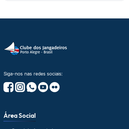
Siga-nos nas redes sociais:
Área Social