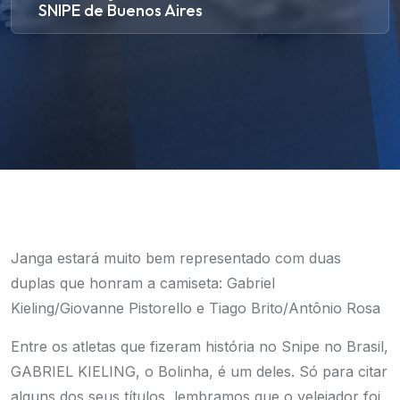
SNIPE de Buenos Aires
Janga estará muito bem representado com duas
duplas que honram a camiseta: Gabriel
Kieling/Giovanne Pistorello e Tiago Brito/Antônio Rosa
Entre os atletas que fizeram história no Snipe no Brasil,
GABRIEL KIELING, o Bolinha, é um deles. Só para citar
alguns dos seus títulos, lembramos que o velejador foi