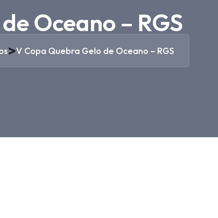
 de Oceano – RGS
>
os
V Copa Quebra Gelo de Oceano – RGS