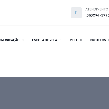
ATENDIMENTO
(51)3094-577
OMUNICAÇÃO
ESCOLA DE VELA
VELA
PROJETOS