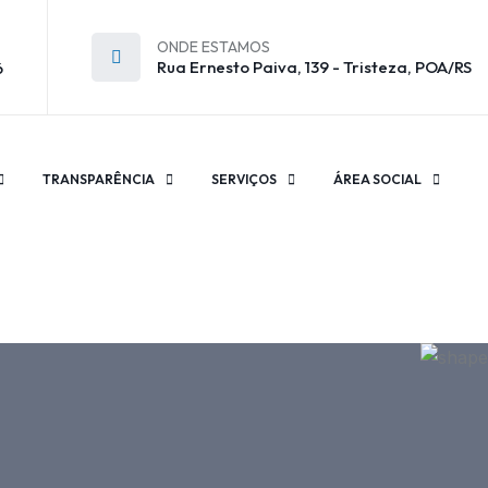
ONDE ESTAMOS
Rua Ernesto Paiva, 139 - Tristeza, POA/RS
6
TRANSPARÊNCIA
SERVIÇOS
ÁREA SOCIAL