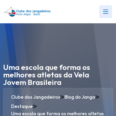
Uma escola que forma os
melhores atletas da Vela
Jovem Brasileira
>
>
Clube dos Jangadeiros
Blog do Janga
>
Destaque
Uma escola que forma os melhores atletas