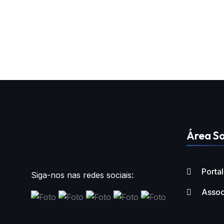
Área So
Porta
Siga-nos nas redes sociais:
Assoc