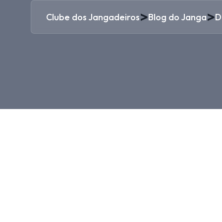
>
>
Clube dos Jangadeiros
Blog do Janga
D