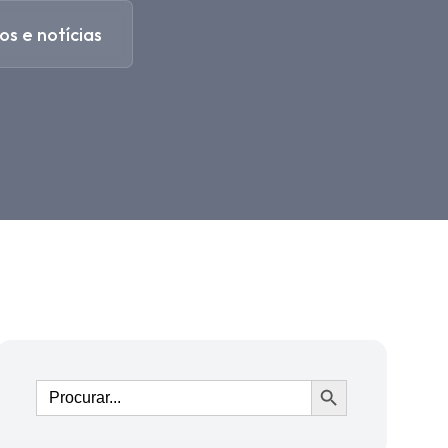
os e notícias
Ir