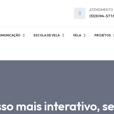
ATENDIMENTO
(51)3094-577
OMUNICAÇÃO
ESCOLA DE VELA
VELA
PROJETOS
so mais interativo, se