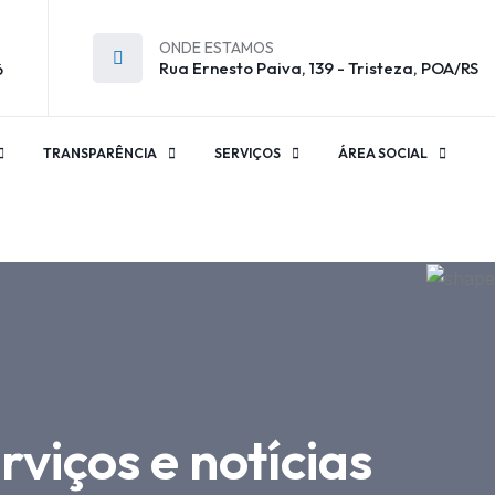
ONDE ESTAMOS
Rua Ernesto Paiva, 139 - Tristeza, POA/RS
6
TRANSPARÊNCIA
SERVIÇOS
ÁREA SOCIAL
rviços e notícias