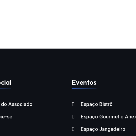
cial
Eventos
l do Associado
Espaço Bistrô
ie-se
Espaço Gourmet e Ane
Espaço Jangadeiro