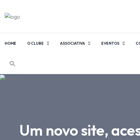
HOME
O CLUBE
ASSOCIATIVA
EVENTOS
C
Um novo site, aces