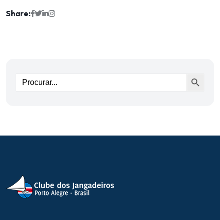
Share:
Ir