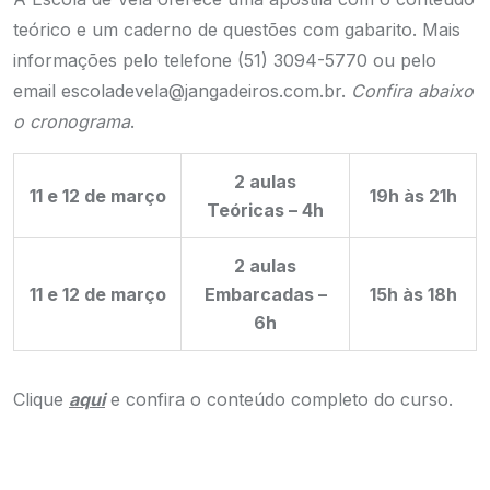
teórico e um caderno de questões com gabarito. Mais
informações pelo telefone (51) 3094-5770 ou pelo
email escoladevela@jangadeiros.com.br.
Confira abaixo
o cronograma
.
2 aulas
11 e 12 de março
19h às 21h
Teóricas – 4h
2 aulas
11 e 12 de março
Embarcadas –
15h às 18h
6h
Clique
aqui
e confira o conteúdo completo do curso.