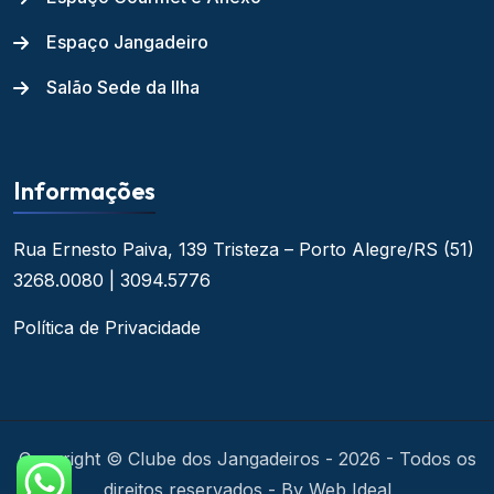
Espaço Jangadeiro
Salão Sede da Ilha
Informações
Rua Ernesto Paiva, 139
Tristeza – Porto Alegre/RS
(51)
3268.0080 | 3094.5776
Política de Privacidade
Copyright © Clube dos Jangadeiros - 2026 - Todos os
direitos reservados - By Web Ideal