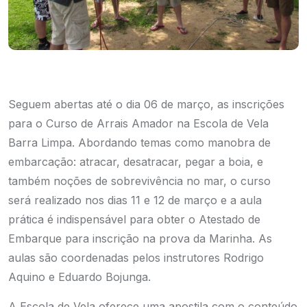
Seguem abertas até o dia 06 de março, as inscrições
para o Curso de Arrais Amador na Escola de Vela
Barra Limpa. Abordando temas como manobra de
embarcação: atracar, desatracar, pegar a boia, e
também noções de sobrevivência no mar, o curso
será realizado nos dias 11 e 12 de março e a aula
prática é indispensável para obter o Atestado de
Embarque para inscrição na prova da Marinha. As
aulas são coordenadas pelos instrutores Rodrigo
Aquino e Eduardo Bojunga.
A Escola de Vela oferece uma apostila com o conteúdo