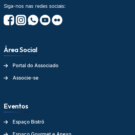
Siga-nos nas redes sociais:
Área Social
Portal do Associado
Associe-se
Eventos
Espaço Bistrô
Espaço Gourmet e Anexo