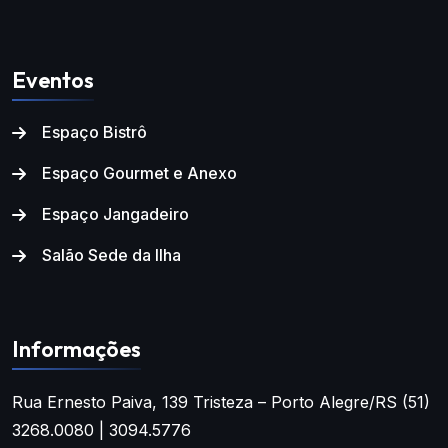
Eventos
Espaço Bistrô
Espaço Gourmet e Anexo
Espaço Jangadeiro
Salão Sede da Ilha
Informações
Rua Ernesto Paiva, 139
Tristeza – Porto Alegre/RS
(51)
3268.0080 | 3094.5776