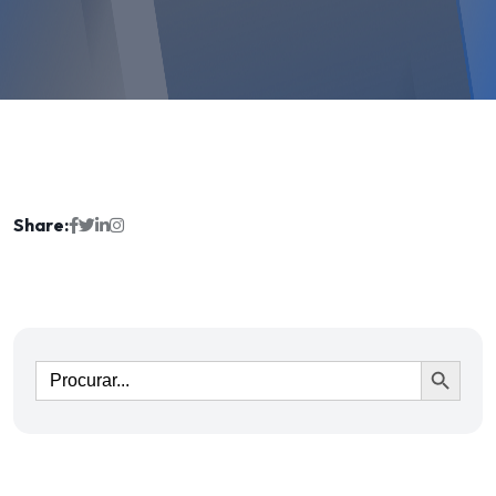
Share:
Ir