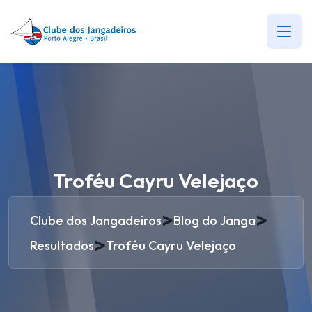
Troféu Cayru Velejaço
>
>
Clube dos Jangadeiros
Blog do Janga
>
Resultados
Troféu Cayru Velejaço