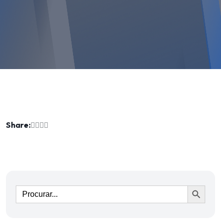
Share:
Ir