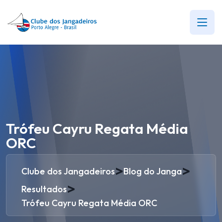
Trófeu Cayru Regata Média
ORC
>
>
Clube dos Jangadeiros
Blog do Janga
>
Resultados
Trófeu Cayru Regata Média ORC