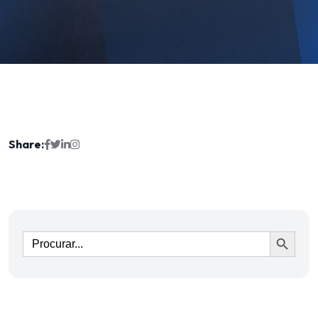
Share:
Ir