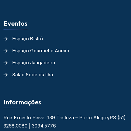
Eventos
Espaço Bistrô
Espaço Gourmet e Anexo
Espaço Jangadeiro
Salão Sede da Ilha
Informações
Rua Ernesto Paiva, 139
Tristeza – Porto Alegre/RS
(51)
3268.0080 | 3094.5776