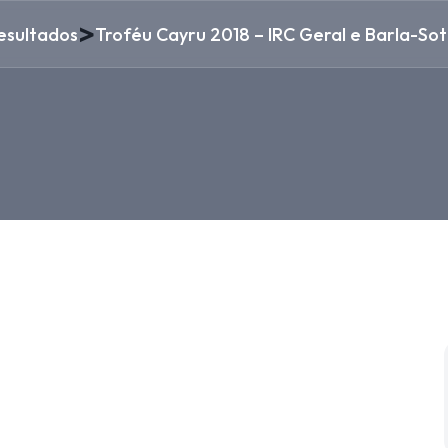
>
esultados
Troféu Cayru 2018 – IRC Geral e Barla-So