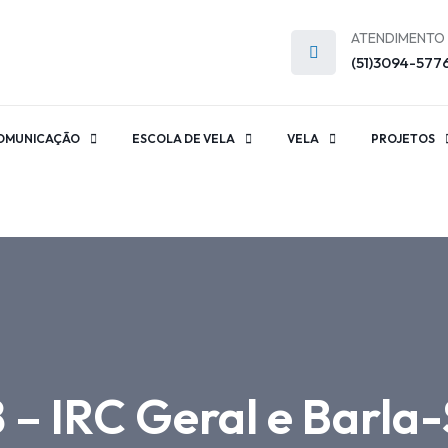
ATENDIMENTO
(51)3094-577
OMUNICAÇÃO
ESCOLA DE VELA
VELA
PROJETOS
 – IRC Geral e Barla