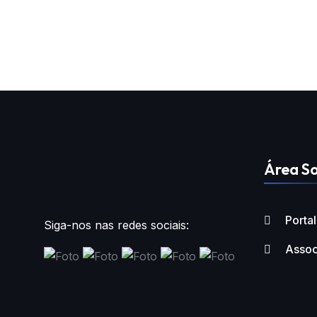
Área So
Porta
Siga-nos nas redes sociais:
Assoc