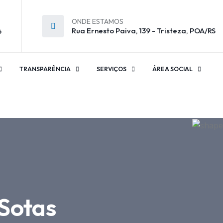
ONDE ESTAMOS
Rua Ernesto Paiva, 139 - Tristeza, POA/RS
6
TRANSPARÊNCIA
SERVIÇOS
ÁREA SOCIAL
-Sotas