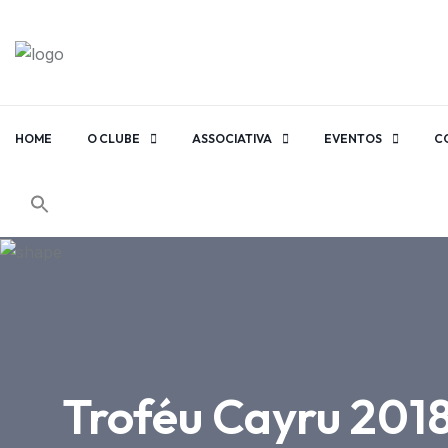
HOME
O CLUBE
ASSOCIATIVA
EVENTOS
C
Troféu Cayru 2018