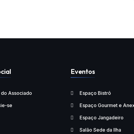
cial
Eventos
l do Associado
Espaço Bistrô
ie-se
Espaço Gourmet e Ane
Espaço Jangadeiro
Salão Sede da Ilha