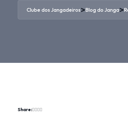
>
>
Clube dos Jangadeiros
Blog do Janga
R
Share: