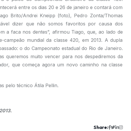
ntecerá entre os dias 20 e 26 de janeiro e contará com
Tiago Brito/Andrei Kneipp (foto), Pedro Zonta/Thomas
tável dizer que não somos favoritos por causa dos
m a faca nos dentes”, afirmou Tiago, que, ao lado de
ce-campeão mundial da classe 420, em 2013. A dupla
passado: o do Campeonato estadual do Rio de Janeiro.
as queremos muito vencer para nos despediremos da
jador, que começa agora um novo caminho na classe
pelo técnico Átila Pellin.
2013.
Share: