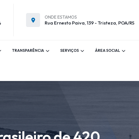
ONDE ESTAMOS
Rua Ernesto Paiva, 139 - Tristeza, POA/RS
6
TRANSPARÊNCIA
SERVIÇOS
ÁREA SOCIAL
rasileiro de 420