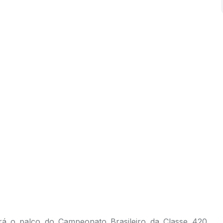
rá o palco do Campeonato Brasileiro da Classe 420.