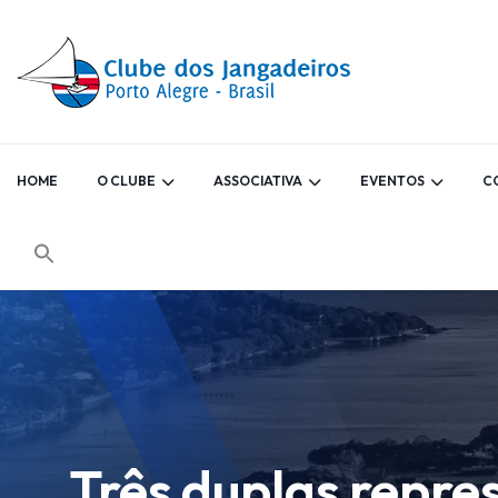
HOME
O CLUBE
ASSOCIATIVA
EVENTOS
C
Três duplas repres