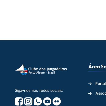
Área So
Porta
Siga-nos nas redes sociais:
Assoc