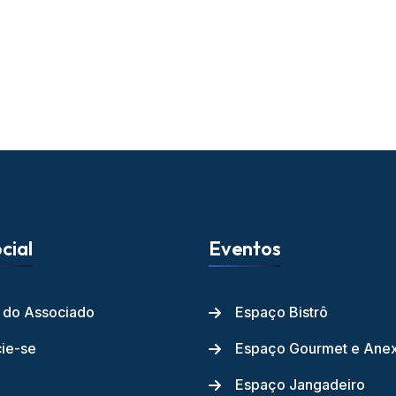
cial
Eventos
l do Associado
Espaço Bistrô
ie-se
Espaço Gourmet e Ane
Espaço Jangadeiro