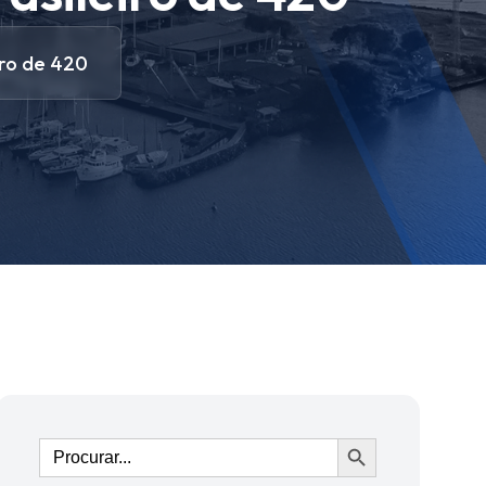
iro de 420
Ir