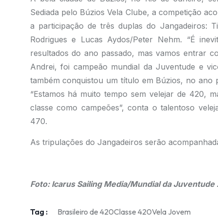
Sediada pelo Búzios Vela Clube, a competição aco
a participação de três duplas do Jangadeiros: 
Rodrigues e Lucas Aydos/Peter Nehm. “É inevi
resultados do ano passado, mas vamos entrar co
Andrei, foi campeão mundial da Juventude e vi
também conquistou um título em Búzios, no ano 
“Estamos há muito tempo sem velejar de 420, m
classe como campeões”, conta o talentoso vele
470.
As tripulações do Jangadeiros serão acompanhadas 
.
Foto: Icarus Sailing Media/Mundial da Juventude 
Tag :
Brasileiro de 420
Classe 420
Vela Jovem