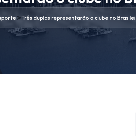
>
sporte
Três duplas representarão o clube no Brasile