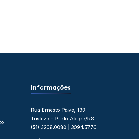
Informações
Rua Ernesto Paiva, 139
Tristeza – Porto Alegre/RS
xo
(51) 3268.0080 | 3094.5776