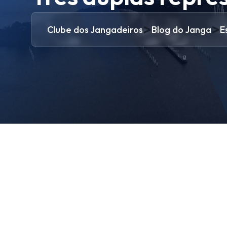
>
>
Clube dos Jangadeiros
Blog do Janga
E