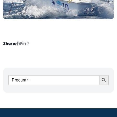
Share:
Ir