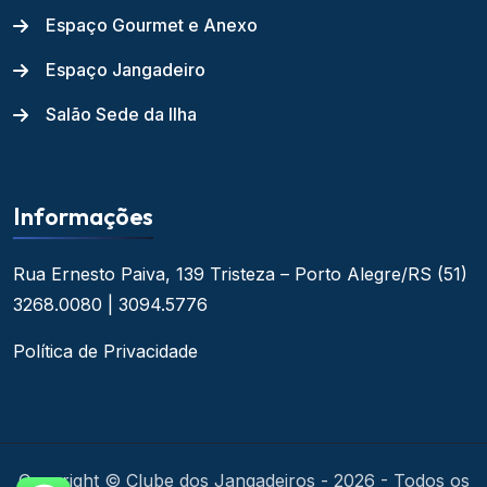
Espaço Gourmet e Anexo
Espaço Jangadeiro
Salão Sede da Ilha
Informações
Rua Ernesto Paiva, 139
Tristeza – Porto Alegre/RS
(51)
3268.0080 | 3094.5776
Política de Privacidade
Copyright © Clube dos Jangadeiros - 2026 - Todos os