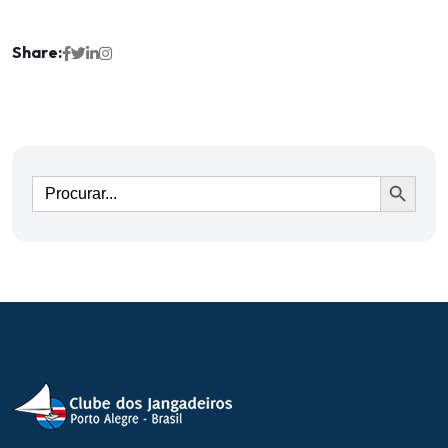
Share:
Ir