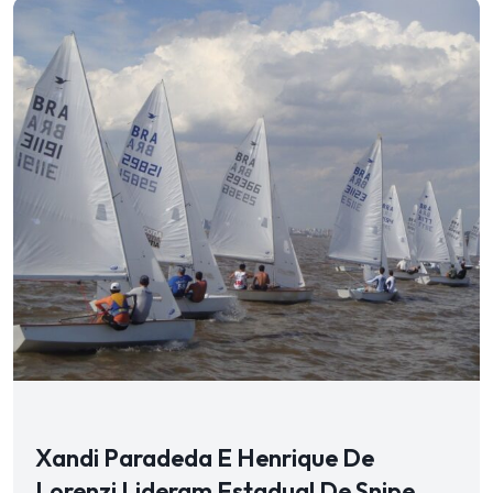
Xandi Paradeda E Henrique De
Lorenzi Lideram Estadual De Snipe