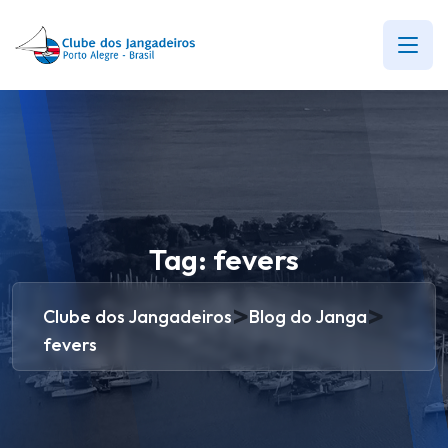
Tag:
fevers
>
>
Clube dos Jangadeiros
Blog do Janga
fevers