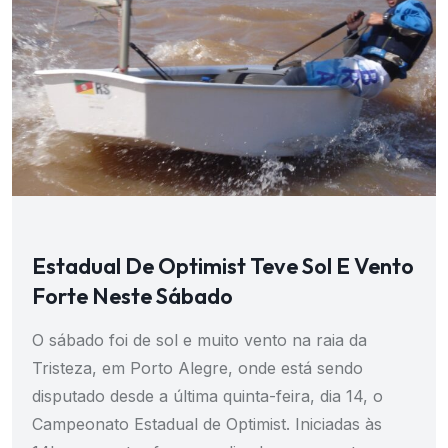
Estadual De Optimist Teve Sol E Vento
Forte Neste Sábado
O sábado foi de sol e muito vento na raia da
Tristeza, em Porto Alegre, onde está sendo
disputado desde a última quinta-feira, dia 14, o
Campeonato Estadual de Optimist. Iniciadas às