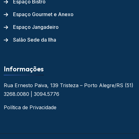
Espaço Bistrô
Espaço Gourmet e Anexo
Espaço Jangadeiro
Salão Sede da Ilha
Informações
Rua Ernesto Paiva, 139
Tristeza – Porto Alegre/RS
(51)
3268.0080 | 3094.5776
Política de Privacidade