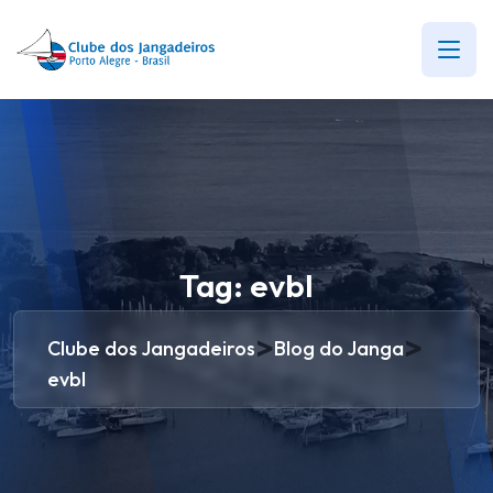
Tag:
evbl
>
>
Clube dos Jangadeiros
Blog do Janga
evbl