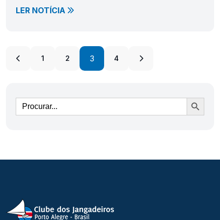
LER NOTÍCIA
3
1
2
4
Ir