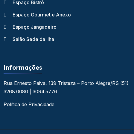
Espaço Bistrô
Espaço Gourmet e Anexo
Espaço Jangadeiro
Salão Sede da Ilha
Informações
Rua Ernesto Paiva, 139
Tristeza – Porto Alegre/RS
(51)
3268.0080 | 3094.5776
Política de Privacidade