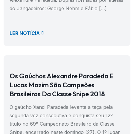
Alexandre Paradeda. Duplas formadas por atletas
do Jangadeiros: George Nehm e Fábio […]
LER NOTÍCIA
Os Gaúchos Alexandre Paradeda E
Lucas Mazim São Campeões
Brasileiros Da Classe Snipe 2018
O gaúcho Xandi Paradeda levanta a taça pela
segunda vez consecutiva e conquista seu 12º
título no 69º Campeonato Brasileiro da Classe
Snipe, encerrado neste domingo (27). O 1º lugar