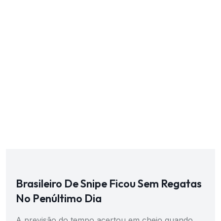
Brasileiro De Snipe Ficou Sem Regatas
No Penúltimo Dia
A previsão do tempo acertou em cheio quando