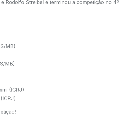
 e Rodolfo Streibel e terminou a competição no 4º
VDS/MB)
DS/MB)
imi (ICRJ)
 (ICRJ)
etição!