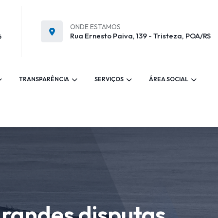
ONDE ESTAMOS
Rua Ernesto Paiva, 139 - Tristeza, POA/RS
6
TRANSPARÊNCIA
SERVIÇOS
ÁREA SOCIAL
randes disputas