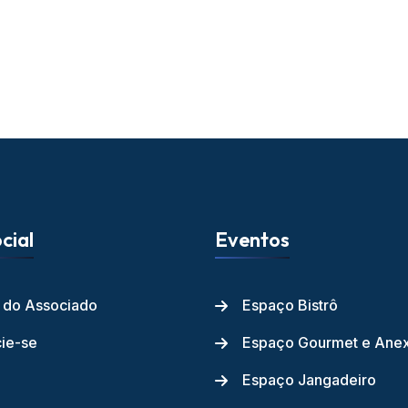
cial
Eventos
l do Associado
Espaço Bistrô
ie-se
Espaço Gourmet e Ane
Espaço Jangadeiro