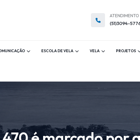
ATENDIMENTO
(51)3094-577
OMUNICAÇÃO
ESCOLA DE VELA
VELA
PROJETOS
 470 é marcado por g