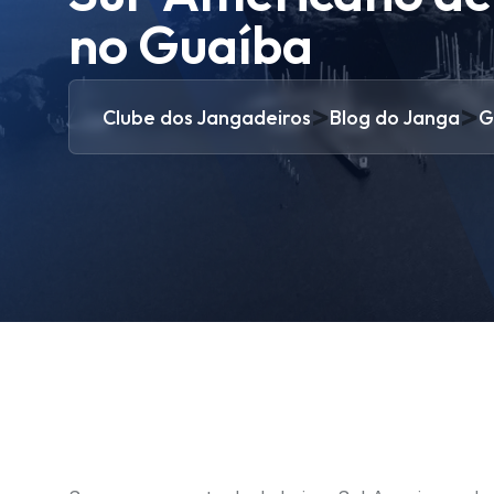
no Guaíba
>
>
Clube dos Jangadeiros
Blog do Janga
G