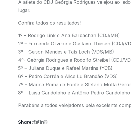
A atleta do CDJ Geórgia Rodrigues velejou ao lado
lugar.
Confira todos os resultados!
1º – Rodrigo Link e Ana Barbachan (CDJ/MB)
2º – Fernanda Oliveira e Gustavo Thiesen (CDJ/
3º – Geison Mendes e Taís Loch (VDS/MB)
4º- Geórgia Rodrigues e Rodolfo Streibel (CDJ/V
5º – Juliana Duque e Rafael Martins (YCB)
6º – Pedro Corrêa e Alice Lu Brandão (VDS)
7º – Marina Roma da Fonte e Stefano Motta Geron
8º – Luisa Gandolpho e Antônio Pedro Gandolpho
Parabéns a todos velejadores pela excelente comp
Share: