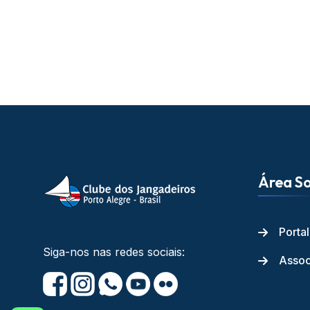
Área So
Porta
Siga-nos nas redes sociais:
Assoc