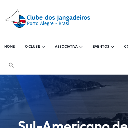
HOME
O CLUBE
ASSOCIATIVA
EVENTOS
C
Sul-Americano de