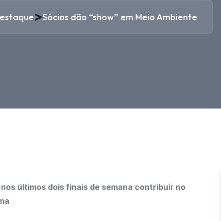
>
estaque
Sócios dão “show” em Meio Ambiente
os últimos dois finais de semana contribuir no
ema