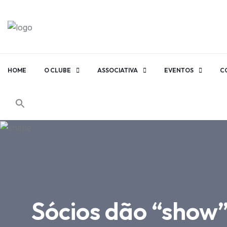
HOME
O CLUBE
ASSOCIATIVA
EVENTOS
C
Sócios dão “show