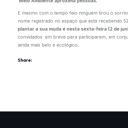
Meio Ambiente aproxima pessoas.
E mesmo com o tempo feio ninguém tirou o sorriso
nome registrado no espaço que está recebendo 52
plantar a sua muda é nesta sexta-feira (2 de jun
convidados em breve para participarem, em conjun
ainda mais belo e ecológico.
Share: