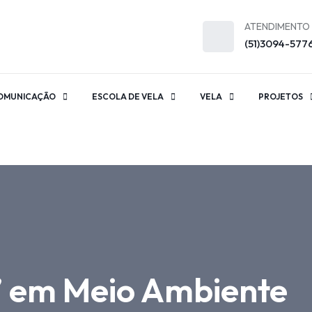
ATENDIMENTO
(51)3094-577
OMUNICAÇÃO
ESCOLA DE VELA
VELA
PROJETOS
” em Meio Ambiente