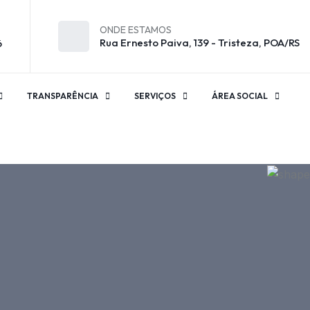
ONDE ESTAMOS
Rua Ernesto Paiva, 139 - Tristeza, POA/RS
6
TRANSPARÊNCIA
SERVIÇOS
ÁREA SOCIAL