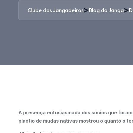
>
>
Clube dos Jangadeiros
Blog do Janga
D
A presença entusiasmada dos sócios que foram n
plantio de mudas nativas mostrou o quanto o t