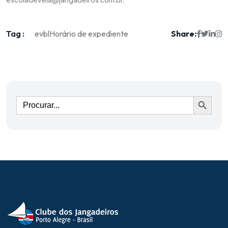
Tag :
Share:
evbl
Horário de expediente
Ir