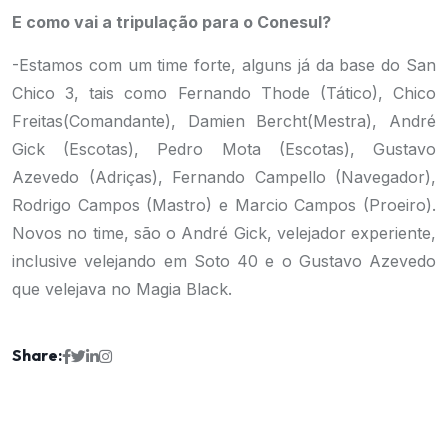
E como vai a tripulação para o Conesul?
-Estamos com um time forte, alguns já da base do San
Chico 3, tais como Fernando Thode (Tático), Chico
Freitas(Comandante), Damien Bercht(Mestra), André
Gick (Escotas), Pedro Mota (Escotas), Gustavo
Azevedo (Adriças), Fernando Campello (Navegador),
Rodrigo Campos (Mastro) e Marcio Campos (Proeiro).
Novos no time, são o André Gick, velejador experiente,
inclusive velejando em Soto 40 e o Gustavo Azevedo
que velejava no Magia Black.
Share: