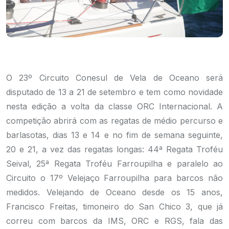
O 23º Circuito Conesul de Vela de Oceano será
disputado de 13 a 21 de setembro e tem como novidade
nesta edição a volta da classe ORC Internacional. A
competição abrirá com as regatas de médio percurso e
barlasotas, dias 13 e 14 e no fim de semana seguinte,
20 e 21, a vez das regatas longas: 44ª Regata Troféu
Seival, 25ª Regata Troféu Farroupilha e paralelo ao
Circuito o 17º Velejaço Farroupilha para barcos não
medidos. Velejando de Oceano desde os 15 anos,
Francisco Freitas, timoneiro do San Chico 3, que já
correu com barcos da IMS, ORC e RGS, fala das