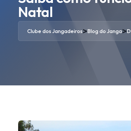
Natal
>
>
Clube dos Jangadeiros
Blog do Janga
D