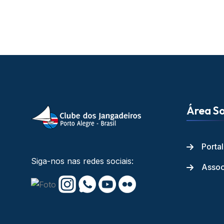
Área So
Porta
Siga-nos nas redes sociais:
Assoc