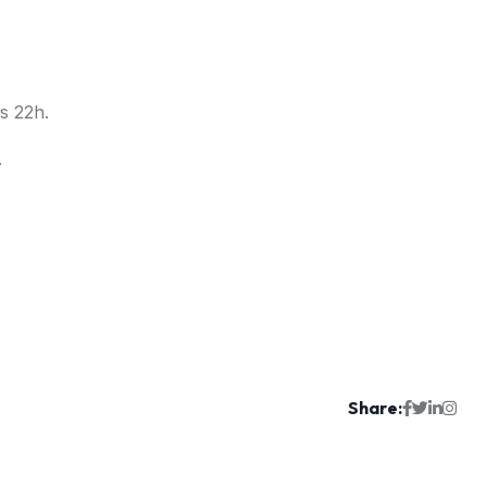
s 22h.
.
Share: