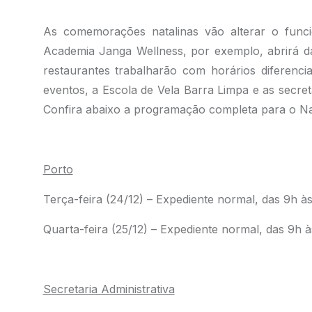
As comemorações natalinas vão alterar o func
Academia Janga Wellness, por exemplo, abrirá da
restaurantes trabalharão com horários diferenci
eventos, a Escola de Vela Barra Limpa e as secreta
Confira abaixo a programação completa para o Nat
.
Porto
Terça-feira (24/12) – Expediente normal, das 9h às
Quarta-feira (25/12) – Expediente normal, das 9h à
.
Secretaria Administrativa