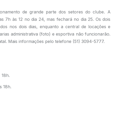
ionamento de grande parte dos setores do clube. A
s 7h às 12 no dia 24, mas fechará no dia 25. Os dois
ados nos dois dias, enquanto a central de locações e
rias administrativa (foto) e esportiva não funcionarão.
al. Mais informações pelo telefone (51) 3094-5777.
 18h.
s 18h.