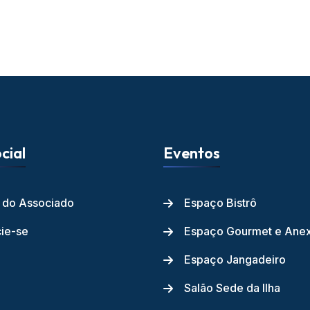
cial
Eventos
l do Associado
Espaço Bistrô
ie-se
Espaço Gourmet e Ane
Espaço Jangadeiro
Salão Sede da Ilha