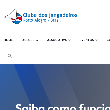
HOME
O CLUBE
ASSOCIATIVA
EVENTOS
C
Saiba como funcio