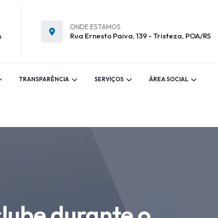
ONDE ESTAMOS
Rua Ernesto Paiva, 139 - Tristeza, POA/RS
6
TRANSPARÊNCIA
SERVIÇOS
ÁREA SOCIAL
clube durante o