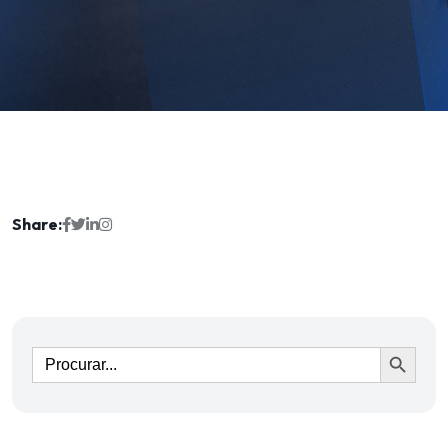
Share:
Ir