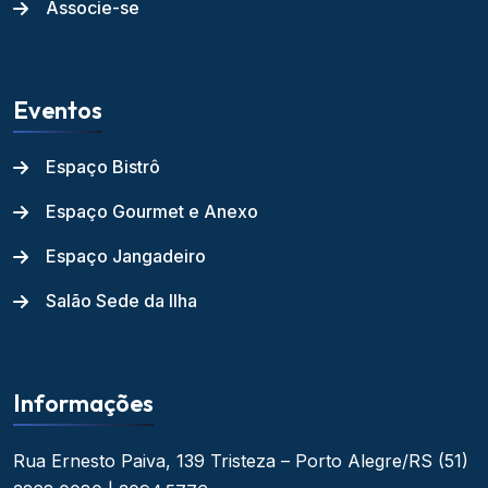
Associe-se
Eventos
Espaço Bistrô
Espaço Gourmet e Anexo
Espaço Jangadeiro
Salão Sede da Ilha
Informações
Rua Ernesto Paiva, 139
Tristeza – Porto Alegre/RS
(51)