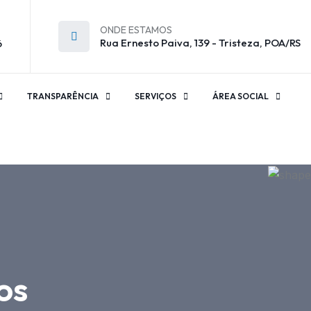
ONDE ESTAMOS
Rua Ernesto Paiva, 139 - Tristeza, POA/RS
6
TRANSPARÊNCIA
SERVIÇOS
ÁREA SOCIAL
os