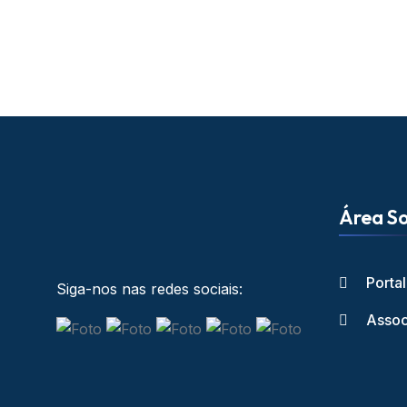
Área So
Porta
Siga-nos nas redes sociais:
Assoc