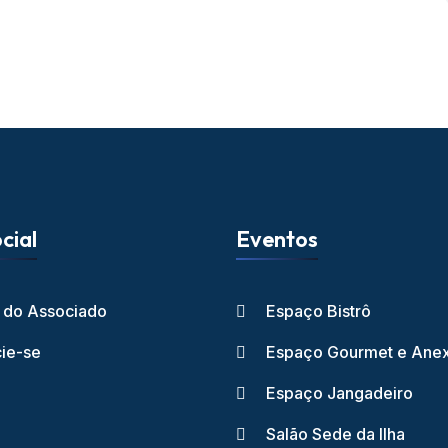
cial
Eventos
l do Associado
Espaço Bistrô
ie-se
Espaço Gourmet e Ane
Espaço Jangadeiro
Salão Sede da Ilha