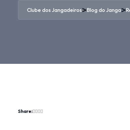
>
>
Clube dos Jangadeiros
Blog do Janga
R
Share: