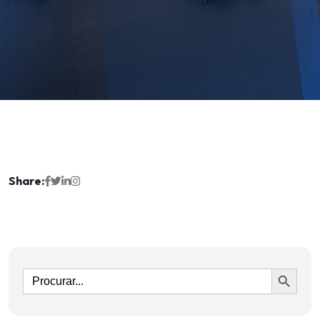
Share:
Ir