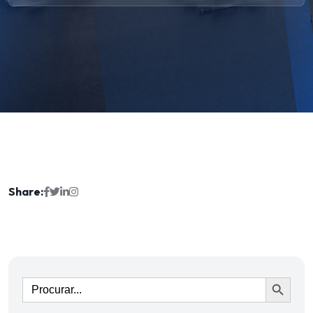
Share:
Ir