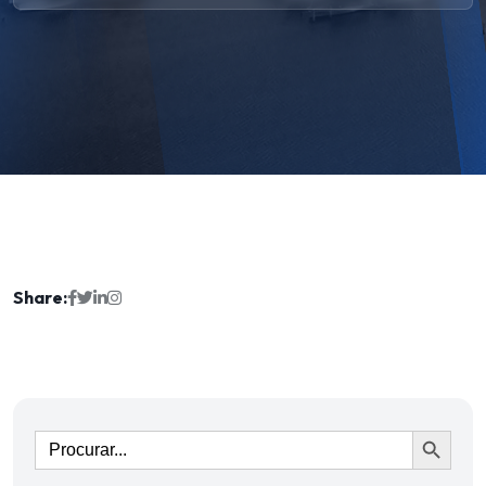
Share:
Ir