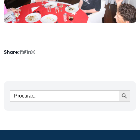
Share:
Ir