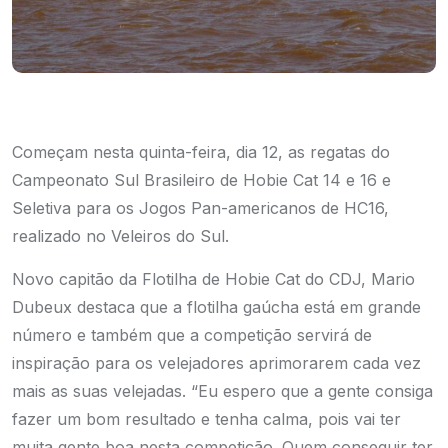
Começam nesta quinta-feira, dia 12, as regatas do
Campeonato Sul Brasileiro de Hobie Cat 14 e 16 e
Seletiva para os Jogos Pan-americanos de HC16,
realizado no Veleiros do Sul.
Novo capitão da Flotilha de Hobie Cat do CDJ, Mario
Dubeux destaca que a flotilha gaúcha está em grande
número e também que a competição servirá de
inspiração para os velejadores aprimorarem cada vez
mais as suas velejadas. “Eu espero que a gente consiga
fazer um bom resultado e tenha calma, pois vai ter
muita gente boa nesta competição. Quem conseguir ter