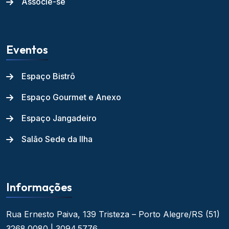
Associe-se
Eventos
Espaço Bistrô
Espaço Gourmet e Anexo
Espaço Jangadeiro
Salão Sede da Ilha
Informações
Rua Ernesto Paiva, 139
Tristeza – Porto Alegre/RS
(51)
3268.0080 | 3094.5776