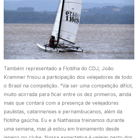
Também representado a Flotilha do CDJ, João
Krammer frisou a participação dos velejadores de todo
o Brasil na competição. “Vai ser uma competição difícil,
muito acirrada para ficar entre os dez primeiros, ainda
mais que contará com a presença de velejadores
paulistas, catarinenses e pernambucanos, além da
flotilha gaúcha. Eu e a Nathassia treinamos durante
uma semana, mas já estou em treinamento desde
janeiro no clube. Nossa expectativa é velejar perto dos