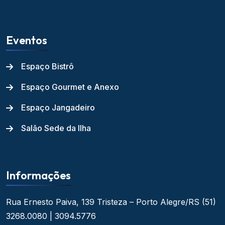
Eventos
Espaço Bistrô
Espaço Gourmet e Anexo
Espaço Jangadeiro
Salão Sede da Ilha
Informações
Rua Ernesto Paiva, 139
Tristeza – Porto Alegre/RS
(51)
3268.0080 | 3094.5776