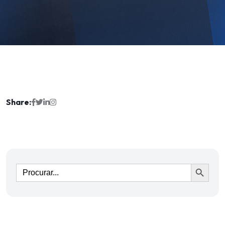
Share:
Ir