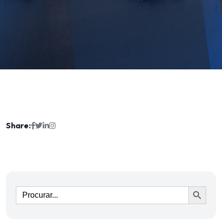
Share:
Ir