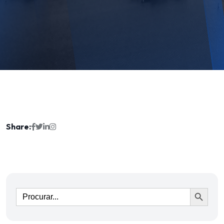
Share:
Ir