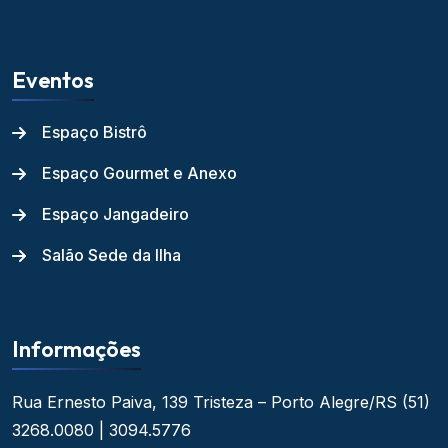
Eventos
Espaço Bistrô
Espaço Gourmet e Anexo
Espaço Jangadeiro
Salão Sede da Ilha
Informações
Rua Ernesto Paiva, 139
Tristeza – Porto Alegre/RS
(51)
3268.0080 | 3094.5776