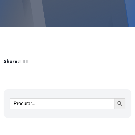
Share:
Ir