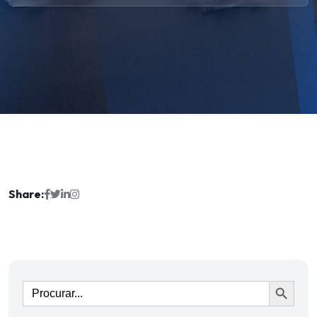
Share:
Ir