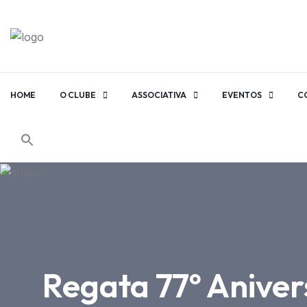
HOME
O CLUBE
ASSOCIATIVA
EVENTOS
C
Regata 77º Aniver