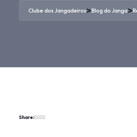
>
>
Clube dos Jangadeiros
Blog do Janga
R
Share: