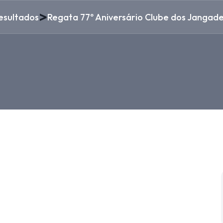
>
esultados
Regata 77º Aniversário Clube dos Jangadei