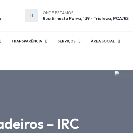
ONDE ESTAMOS
Rua Ernesto Paiva, 139 - Tristeza, POA/RS
6
TRANSPARÊNCIA
SERVIÇOS
ÁREA SOCIAL
adeiros – IRC