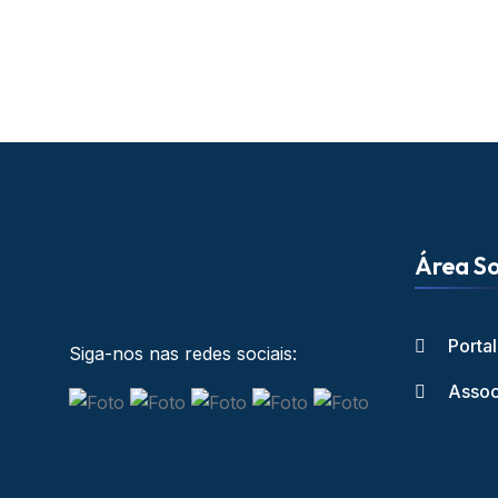
Área So
Porta
Siga-nos nas redes sociais:
Assoc