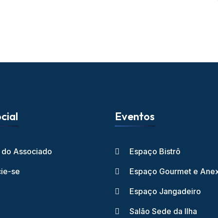
cial
Eventos
l do Associado
Espaço Bistrô
ie-se
Espaço Gourmet e Ane
Espaço Jangadeiro
Salão Sede da Ilha